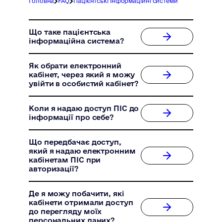
Головна
FAQ
Пацієнтські інформаційні системи
Що таке пацієнтська
інформаційна система?
Як обрати електронний
кабінет, через який я можу
увійти в особистий кабінет?
Коли я надаю доступ ПІС до
інформації про себе?
Що передбачає доступ,
який я надаю електронним
кабінетам ПІС при
авторизації?
Де я можу побачити, які
кабінети отримали доступ
до перегляду моїх
персональних даних?