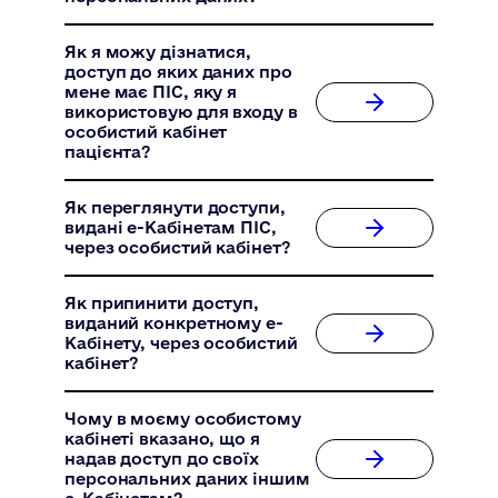
Як я можу дізнатися,
доступ до яких даних про
мене має ПІС, яку я
використовую для входу в
особистий кабінет
пацієнта?
Як переглянути доступи,
видані е-Кабінетам ПІС,
через особистий кабінет?
Як припинити доступ,
виданий конкретному е-
Кабінету, через особистий
кабінет?
Чому в моєму особистому
кабінеті вказано, що я
надав доступ до своїх
персональних даних іншим