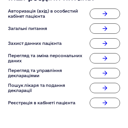
Авторизація (вхід) в особистий
кабінет пацієнта
Загальні питання
Захист данних пацієнта
Перегляд та зміна персональних
даних
Перегляд та управління
деклараціями
Пошук лікаря та подання
декларації
Реєстрація в кабінеті пацієнта