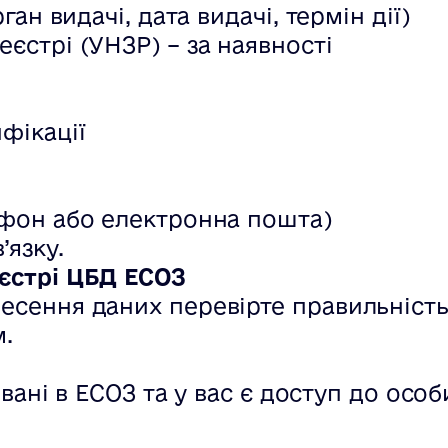
ган видачі, дата видачі, термін дії)
еєстрі (УНЗР) – за наявності
фікації
лефон або електронна пошта)
’язку.
еєстрі ЦБД ЕСОЗ
есення даних перевірте правильність
м.
вані в ЕСОЗ та у вас є доступ до особ