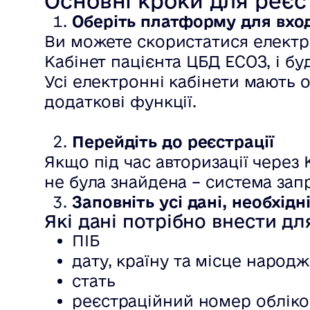
Основні кроки для реєст
Оберіть платформу для вхо
Ви можете скористатися електр
Кабінет пацієнта ЦБД ЕСОЗ, і б
Усі електронні кабінети мають
додаткові функції.
Перейдіть до реєстрації
Якщо під час авторизації через
не була знайдена – система зап
Заповніть усі дані, необхідн
Які дані потрібно внести для
ПІБ
дату, країну та місце народ
стать
реєстраційний номер обліков