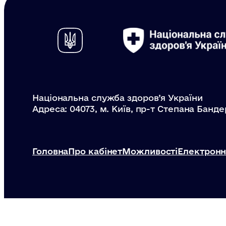
Національна служба здоров’я України
Адреса: 04073, м. Київ, пр-т Степана Банде
Головна
Про кабінет
Можливості
Електронн