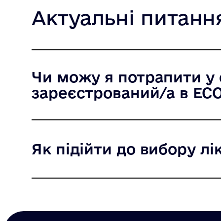
Актуальні питанн
Чи можу я потрапити у с
зареєстрований/а в ЕС
Як підійти до вибору л