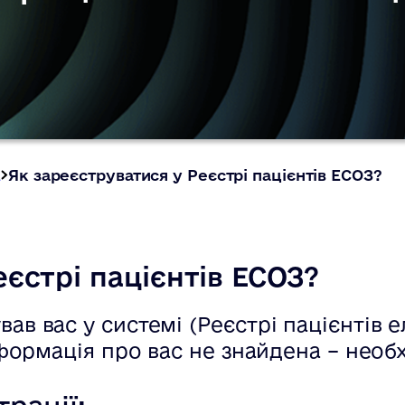
а
Як зареєструватися у Реєстрі пацієнтів ЕСОЗ?
еєстрі пацієнтів ЕСОЗ?
вав вас у системі (Реєстрі пацієнтів
інформація про вас не знайдена – нео