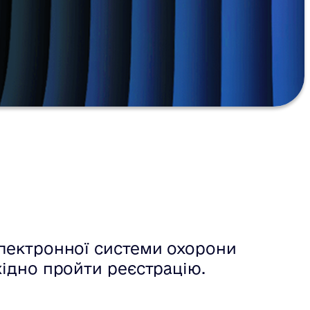
 електронної системи охорони
бхідно пройти реєстрацію.