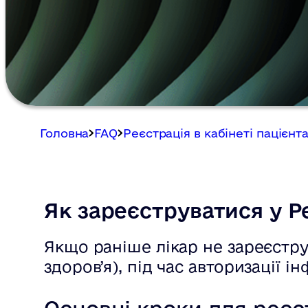
Головна
FAQ
Реєстрація в кабінеті пацієнт
Як зареєструватися у Р
Якщо раніше лікар не зареєстру
здоровʼя), під час авторизації 