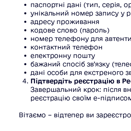
паспортні дані (тип, серія, ор
унікальний номер запису у р
адресу проживання
кодове слово (пароль)
номер телефону для автенти
контактний телефон
електронну пошту
бажаний спосіб зв’язку (те
дані особи для екстреного зв
Підтвердіть реєстрацію в Р
Завершальний крок: після вн
реєстрацію своїм е-підписо
Вітаємо – відтепер ви зареєстро