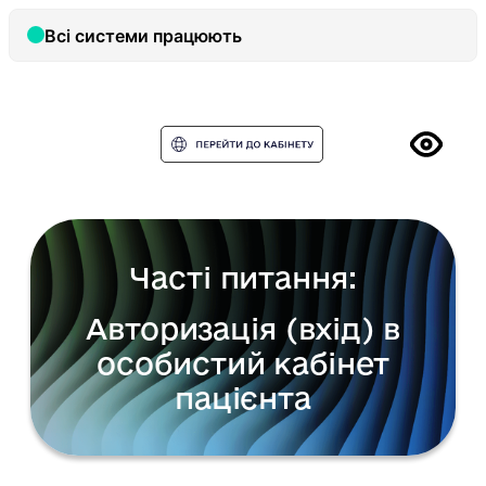
Часті питання:
Авторизація (вхід) в
особистий кабінет
пацієнта