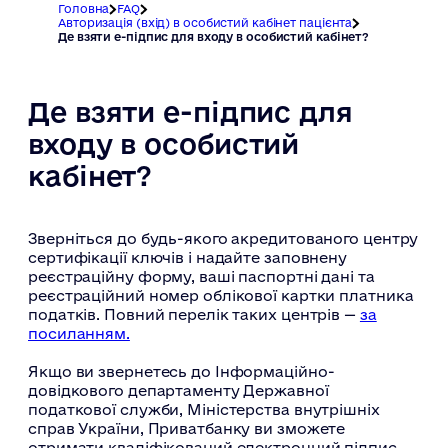
Головна
FAQ
Авторизація (вхід) в особистий кабінет пацієнта
Де взяти е-підпис для входу в особистий кабінет?
Де взяти е-підпис для
входу в особистий
кабінет?
Зверніться до будь-якого акредитованого центру
сертифікації ключів і надайте заповнену
реєстраційну форму, ваші паспортні дані та
реєстраційний номер облікової картки платника
податків. Повний перелік таких центрів —
за
посиланням.
Якщо ви звернетесь до Інформаційно-
довідкового департаменту Державної
податкової служби, Міністерства внутрішніх
справ України, Приватбанку ви зможете
отримати кваліфікований електронний підпис