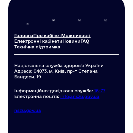
Головна
Про кабінет
Можливості
Електронні кабінети
Новини
FAQ
Технічна підтримка
Національна служба здоров’я України
Адреса: 04073, м. Київ, пр-т Степана
Бандери, 19
Інформаційно-довідкова служба:
16-77
Електронна пошта:
info@nszu.gov.ua
nszu.gov.ua